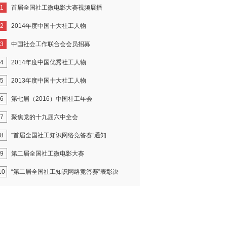
1
首届全国社工微电影大赛视频展播
2
2014年度中国十大社工人物
3
中国社会工作联合会会员招募
4
2014年度中国优秀社工人物
5
2013年度中国十大社工人物
6
第七届（2016）中国社工年会
7
聚焦党的十九届六中全会
8
“首届全国社工知识网络竞答赛”通知
9
第二届全国社工微电影大赛
10
“第二届全国社工知识网络竞答赛”表彰决