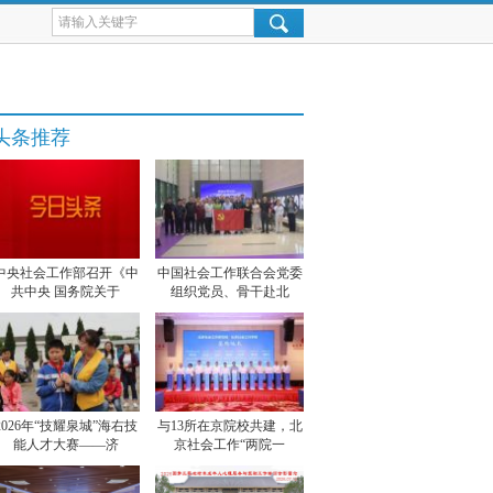
头条推荐
中央社会工作部召开《中
中国社会工作联合会党委
共中央 国务院关于
组织党员、骨干赴北
2026年“技耀泉城”海右技
与13所在京院校共建，北
能人才大赛——济
京社会工作“两院一