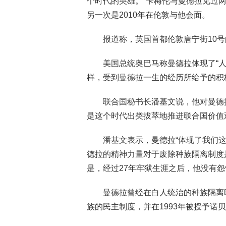
个时代的英雄。”卡梅伦与曼德拉见过
另一次是2010年在伦敦与他会面。
报道称，英国首都伦敦唐宁街10
美国总统奥巴马称曼德拉体现了“
样，受到曼德拉一生的经历所给予的积
联合国秘书长潘基文说，他对曼德
是这个时代出类拔萃地推进联合国价值
潘基文表示，曼德拉“体现了我们
德拉的精神力量对于废除种族隔离制度
是，经过27年牢狱生涯之后，他没有
曼德拉曾经在白人统治的种族隔离
族的民主制度，并在1993年被授予诺