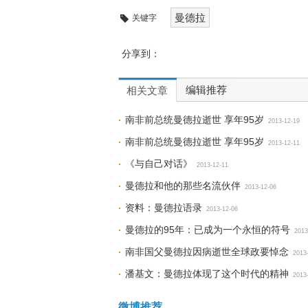
曼德拉
关键字
分享到：
编辑推荐
相关文章
南非前总统曼德拉逝世 享年95岁
2013-12-19
南非前总统曼德拉逝世 享年95岁
2013-12-11
《与自己对话》
2013-12-11
曼德拉和他的那些名流伙伴
2013-12-06
资料：曼德拉语录
2013-12-06
曼德拉的95年：已成为一个永恒的符号
2013
南非国父曼德拉因病逝世全球政要悼念
2013
潘基文：曼德拉体现了这个时代的精神
2013
微博推荐