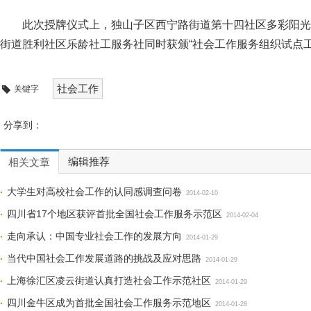
此次授牌仪式上，独山子区西宁路街道第十四社区多彩阳光
街道胜利社区乐龄社工服务社同时获颁“社会工作服务组织试点工
社会工作
关键字
分享到：
编辑推荐
相关文章
大学生对高校社会工作的认同感调查问卷
2014-02-10
四川省17个地区获评首批全国社会工作服务示范区
2014-02-04
走向承认：中国专业社会工作的发展方向
2014-01-29
当代中国社会工作发展道路的挑战及应对思路
2014-01-29
上海徐汇区凌云街道认真打造社会工作示范社区
2014-01-29
四川金牛区成为首批全国社会工作服务示范地区
2014-01-28